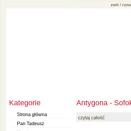
zwiń / rozw
Kategorie
Antygona - Sofo
Strona główna
czytaj całość
Pan Tadeusz