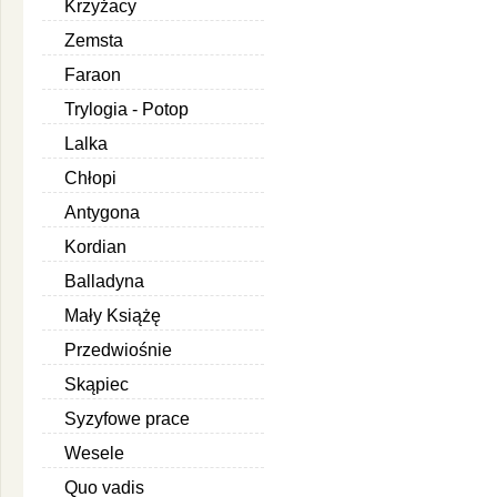
Krzyżacy
Zemsta
Faraon
Trylogia - Potop
Lalka
Chłopi
Antygona
Kordian
Balladyna
Mały Książę
Przedwiośnie
Skąpiec
Syzyfowe prace
Wesele
Quo vadis