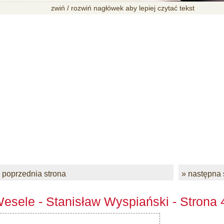
zwiń / rozwiń nagłówek aby lepiej czytać tekst
 poprzednia strona
» następna 
esele - Stanisław Wyspiański - Strona 