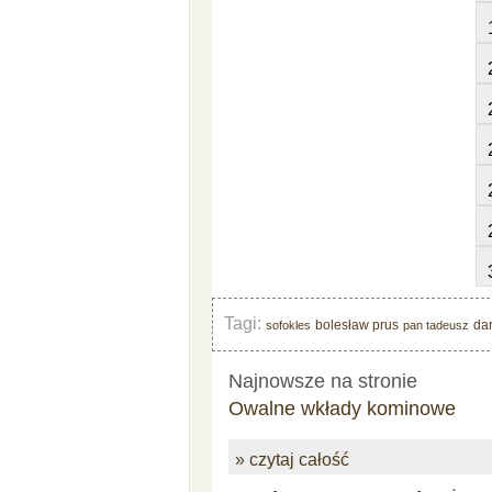
Tagi:
bolesław prus
da
sofokles
pan tadeusz
Najnowsze na stronie
Owalne wkłady kominowe
» czytaj całość