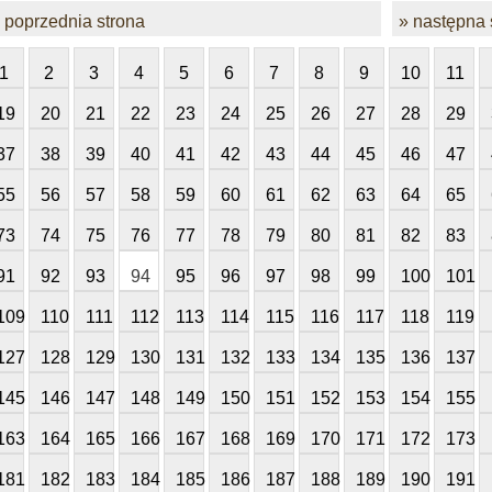
 poprzednia strona
» następna 
1
2
3
4
5
6
7
8
9
10
11
19
20
21
22
23
24
25
26
27
28
29
37
38
39
40
41
42
43
44
45
46
47
55
56
57
58
59
60
61
62
63
64
65
73
74
75
76
77
78
79
80
81
82
83
91
92
93
94
95
96
97
98
99
100
101
109
110
111
112
113
114
115
116
117
118
119
127
128
129
130
131
132
133
134
135
136
137
145
146
147
148
149
150
151
152
153
154
155
163
164
165
166
167
168
169
170
171
172
173
181
182
183
184
185
186
187
188
189
190
191