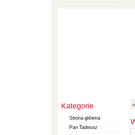
Kategorie
«
Strona główna
W
Pan Tadeusz