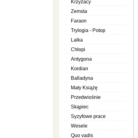
Krzyżacy
Zemsta
Faraon
Trylogia - Potop
Lalka
Chłopi
Antygona
Kordian
Balladyna
Mały Książę
Przedwiośnie
Skąpiec
Syzyfowe prace
Wesele
Quo vadis