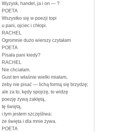
Wyzysk, handel, ja i on — ?
POETA
Wszystko się w poezji topi
u pani, ojciec i chłopi.
RACHEL
Ogromnie dużo wierszy czytałam
POETA
Pisała pani kiedy?
RACHEL
Nie chciałam.
Gust ten właśnie wielki miałam,
żeby nie pisać — lichą formą się brzydzę;
ale za to, kędy spojrzę, to widzę
poezję żywą zaklętą,
tę świętą,
i tym jestem szczęśliwa:
że święta i dla mnie żywa.
POETA