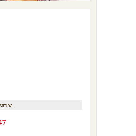
strona
47