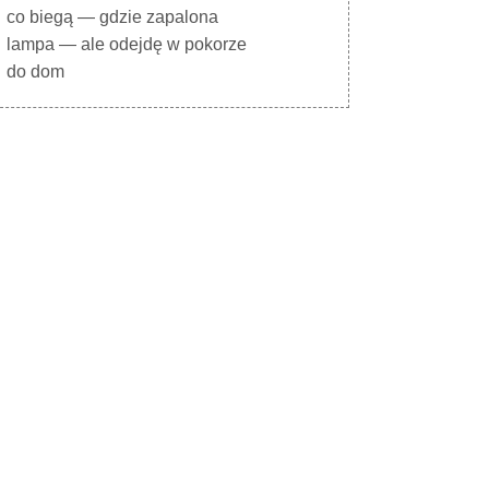
co biegą — gdzie zapalona
lampa — ale odejdę w pokorze
do dom