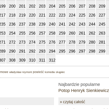
199
200
201
202
203
204
205
206
207
208
209
217
218
219
220
221
222
223
224
225
226
227
235
236
237
238
239
240
241
242
243
244
245
253
254
255
256
257
258
259
260
261
262
263
271
272
273
274
275
276
277
278
279
280
281
289
290
291
292
293
294
295
296
297
298
299
307
308
309
310
311
312
rmowe
powieść
władysław reymont
komedia
skąpiec
Najbardzie popularne
Potop Henryk Sienkiewicz
» czytaj całość