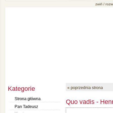
zwiń / rozw
Kategorie
« poprzednia strona
Strona główna
Quo vadis - Henr
Pan Tadeusz