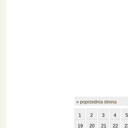
« poprzednia strona
1
2
3
4
5
19
20
21
22
2