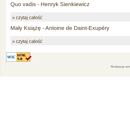
Quo vadis - Henryk Sienkiewicz
» czytaj całość
Mały Książę - Antoine de Daint-Exupéry
» czytaj całość
Realizacja se