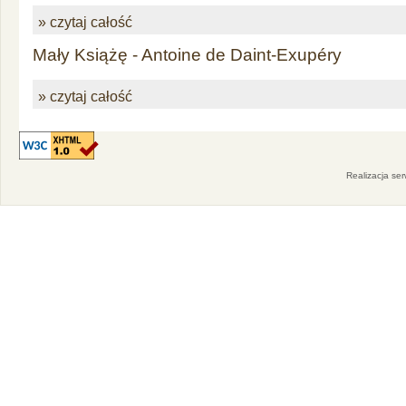
» czytaj całość
Mały Książę - Antoine de Daint-Exupéry
» czytaj całość
Realizacja se