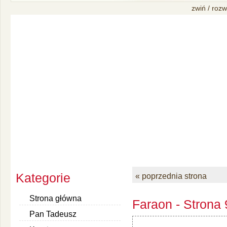
zwiń / rozw
Kategorie
« poprzednia strona
Strona główna
Faraon - Strona 
Pan Tadeusz