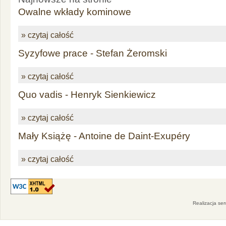
Owalne wkłady kominowe
» czytaj całość
Syzyfowe prace - Stefan Żeromski
» czytaj całość
Quo vadis - Henryk Sienkiewicz
» czytaj całość
Mały Książę - Antoine de Daint-Exupéry
» czytaj całość
Realizacja se