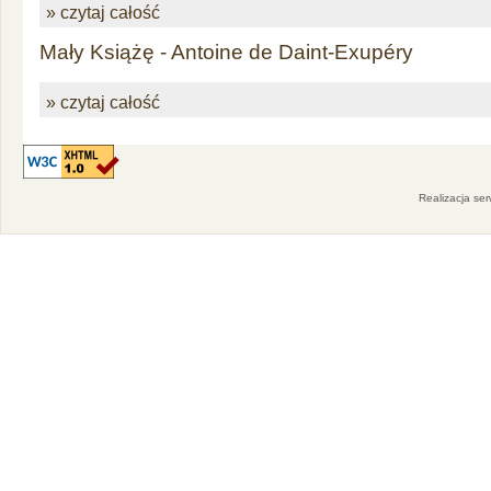
» czytaj całość
Mały Książę - Antoine de Daint-Exupéry
» czytaj całość
Realizacja se