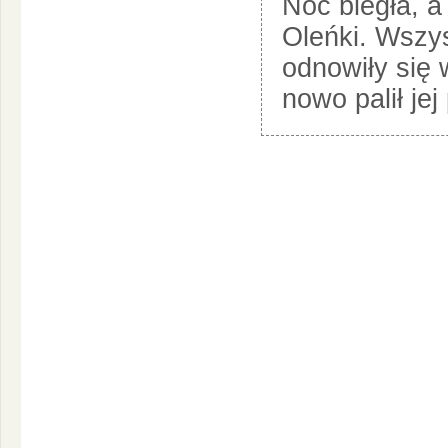
Noc biegła, a
Oleńki. Wszy
odnowiły się 
nowo palił jej