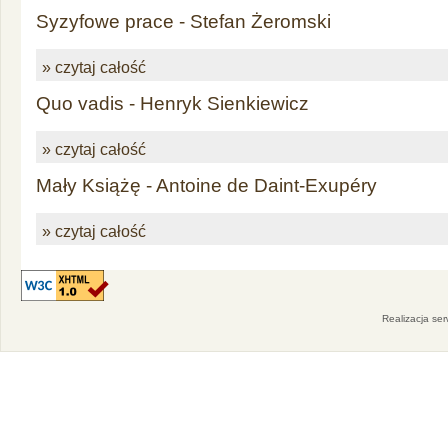
Syzyfowe prace - Stefan Żeromski
» czytaj całość
Quo vadis - Henryk Sienkiewicz
» czytaj całość
Mały Książę - Antoine de Daint-Exupéry
» czytaj całość
Realizacja se