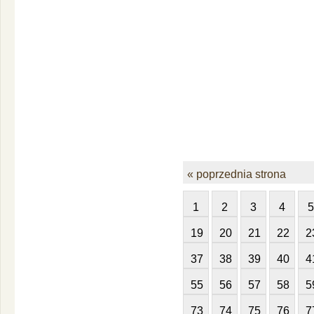
« poprzednia strona
1
2
3
4
5
19
20
21
22
2
37
38
39
40
4
55
56
57
58
5
73
74
75
76
7