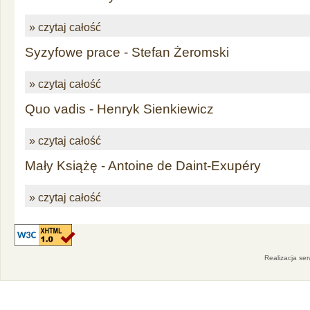
» czytaj całość
Syzyfowe prace - Stefan Żeromski
» czytaj całość
Quo vadis - Henryk Sienkiewicz
» czytaj całość
Mały Książę - Antoine de Daint-Exupéry
» czytaj całość
Realizacja se