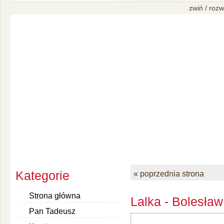
zwiń / rozw
Kategorie
« poprzednia strona
Strona główna
Lalka - Bolesław
Pan Tadeusz