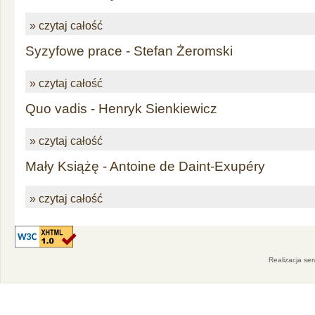
» czytaj całość
Syzyfowe prace - Stefan Żeromski
» czytaj całość
Quo vadis - Henryk Sienkiewicz
» czytaj całość
Mały Książę - Antoine de Daint-Exupéry
» czytaj całość
Realizacja se