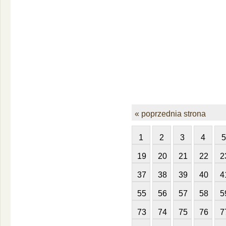
« poprzednia strona
1
2
3
4
5
19
20
21
22
2
37
38
39
40
4
55
56
57
58
5
73
74
75
76
7