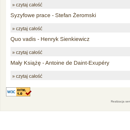
» czytaj całość
Syzyfowe prace - Stefan Żeromski
» czytaj całość
Quo vadis - Henryk Sienkiewicz
» czytaj całość
Mały Książę - Antoine de Daint-Exupéry
» czytaj całość
Realizacja se