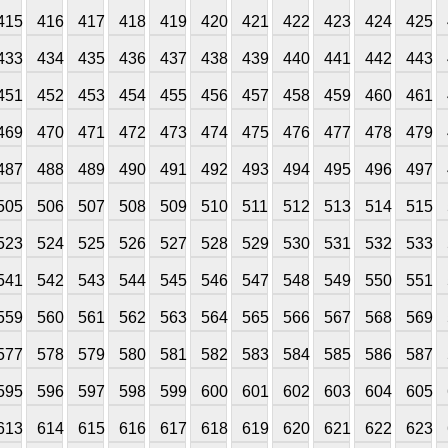
415
416
417
418
419
420
421
422
423
424
425
433
434
435
436
437
438
439
440
441
442
443
451
452
453
454
455
456
457
458
459
460
461
469
470
471
472
473
474
475
476
477
478
479
487
488
489
490
491
492
493
494
495
496
497
505
506
507
508
509
510
511
512
513
514
515
523
524
525
526
527
528
529
530
531
532
533
541
542
543
544
545
546
547
548
549
550
551
559
560
561
562
563
564
565
566
567
568
569
577
578
579
580
581
582
583
584
585
586
587
595
596
597
598
599
600
601
602
603
604
605
613
614
615
616
617
618
619
620
621
622
623