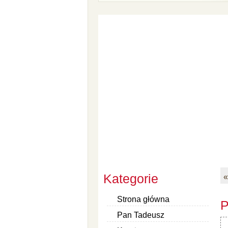
Kategorie
«
Strona główna
P
Pan Tadeusz