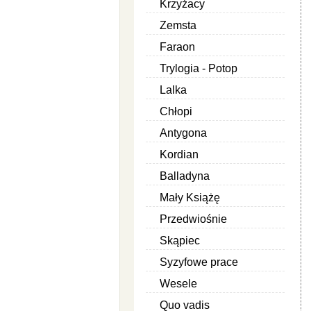
Krzyżacy
Zemsta
Faraon
Trylogia - Potop
Lalka
Chłopi
Antygona
Kordian
Balladyna
Mały Książę
Przedwiośnie
Skąpiec
Syzyfowe prace
Wesele
Quo vadis