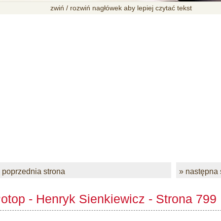
zwiń / rozwiń nagłówek aby lepiej czytać tekst
 poprzednia strona
» następna 
otop - Henryk Sienkiewicz - Strona 799