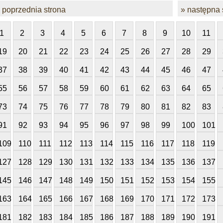
 poprzednia strona
» następna 
1
2
3
4
5
6
7
8
9
10
11
19
20
21
22
23
24
25
26
27
28
29
37
38
39
40
41
42
43
44
45
46
47
55
56
57
58
59
60
61
62
63
64
65
73
74
75
76
77
78
79
80
81
82
83
91
92
93
94
95
96
97
98
99
100
101
109
110
111
112
113
114
115
116
117
118
119
127
128
129
130
131
132
133
134
135
136
137
145
146
147
148
149
150
151
152
153
154
155
163
164
165
166
167
168
169
170
171
172
173
181
182
183
184
185
186
187
188
189
190
191