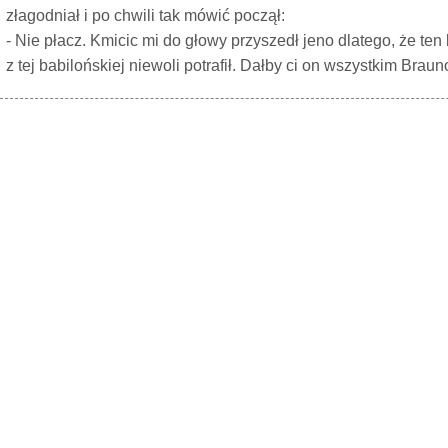
złagodniał i po chwili tak mówić począł:
- Nie płacz. Kmicic mi do głowy przyszedł jeno dlatego, że te
z tej babilońskiej niewoli potrafił. Dałby ci on wszystkim Bra