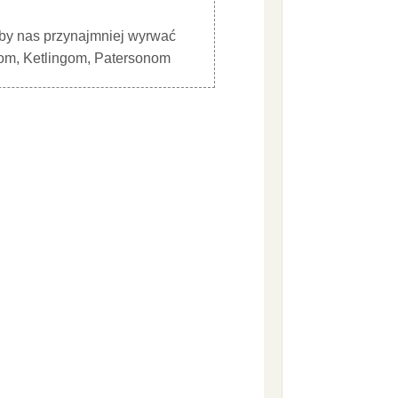
n by nas przynajmniej wyrwać
unom, Ketlingom, Patersonom