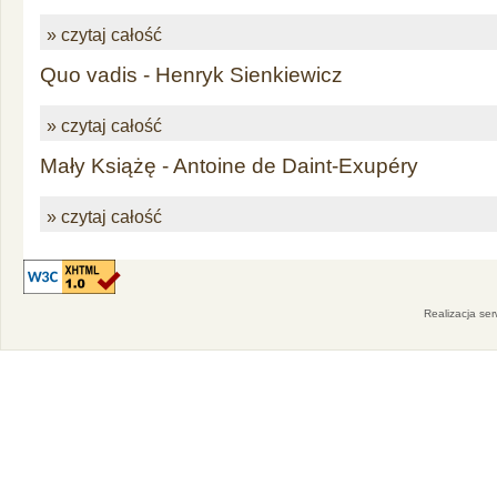
» czytaj całość
Quo vadis - Henryk Sienkiewicz
» czytaj całość
Mały Książę - Antoine de Daint-Exupéry
» czytaj całość
Realizacja se