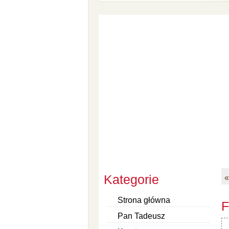
Kategorie
«
Strona główna
F
Pan Tadeusz