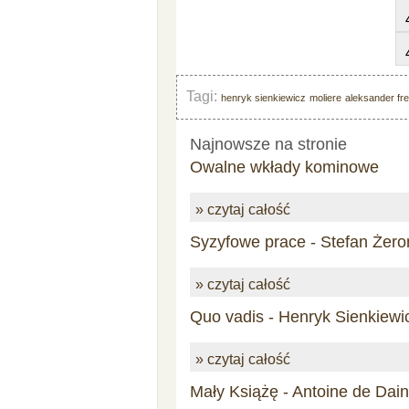
Tagi:
henryk sienkiewicz
moliere
aleksander fr
Najnowsze na stronie
Owalne wkłady kominowe
» czytaj całość
Syzyfowe prace - Stefan Żero
» czytaj całość
Quo vadis - Henryk Sienkiewi
» czytaj całość
Mały Książę - Antoine de Dai