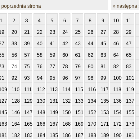
 poprzednia strona
» następna 
1
2
3
4
5
6
7
8
9
10
11
19
20
21
22
23
24
25
26
27
28
29
37
38
39
40
41
42
43
44
45
46
47
55
56
57
58
59
60
61
62
63
64
65
73
74
75
76
77
78
79
80
81
82
83
91
92
93
94
95
96
97
98
99
100
101
109
110
111
112
113
114
115
116
117
118
119
127
128
129
130
131
132
133
134
135
136
137
145
146
147
148
149
150
151
152
153
154
155
163
164
165
166
167
168
169
170
171
172
173
181
182
183
184
185
186
187
188
189
190
191