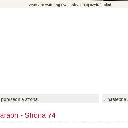
zwiń / rozwiń nagłówek aby lepiej czytać tekst
 poprzednia strona
» następna 
araon - Strona 74