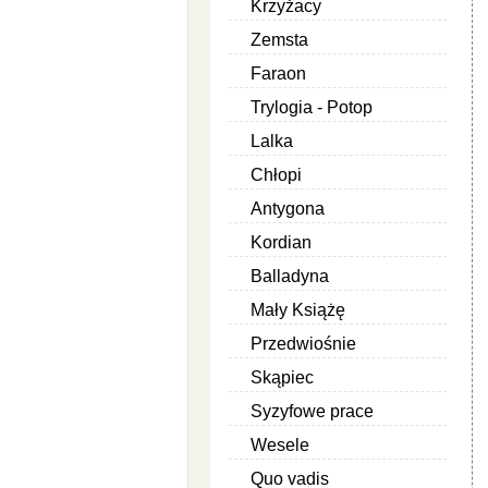
Krzyżacy
Zemsta
Faraon
Trylogia - Potop
Lalka
Chłopi
Antygona
Kordian
Balladyna
Mały Książę
Przedwiośnie
Skąpiec
Syzyfowe prace
Wesele
Quo vadis