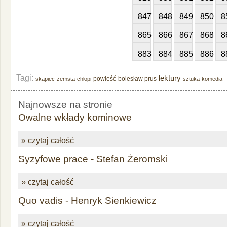
847
848
849
850
8
865
866
867
868
8
883
884
885
886
8
Tagi:
lektury
powieść
bolesław prus
skąpiec
zemsta
chłopi
sztuka
komedia
Najnowsze na stronie
Owalne wkłady kominowe
» czytaj całość
Syzyfowe prace - Stefan Żeromski
» czytaj całość
Quo vadis - Henryk Sienkiewicz
» czytaj całość