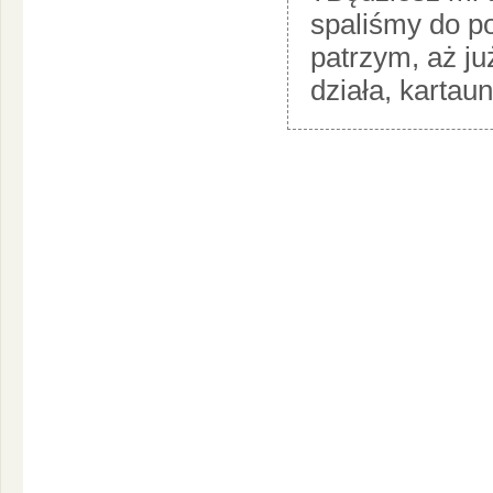
spaliśmy do po
patrzym, aż ju
działa, kartau