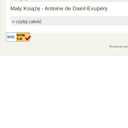
Mały Książę - Antoine de Daint-Exupéry
» czytaj całość
Realizacja se