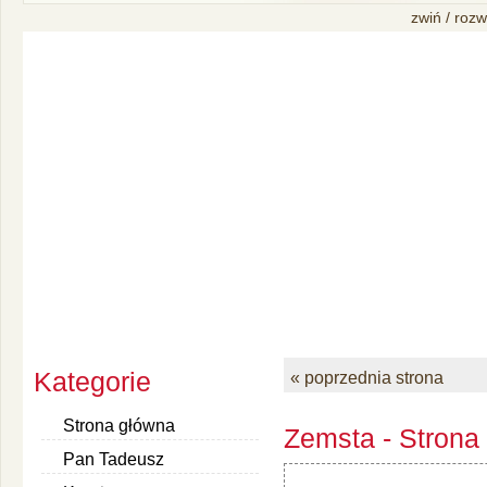
zwiń / rozw
Kategorie
« poprzednia strona
Strona główna
Zemsta - Strona
Pan Tadeusz