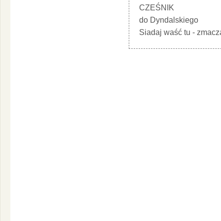
CZEŚNIK
do Dyndalskiego
Siadaj waść tu - zmacza