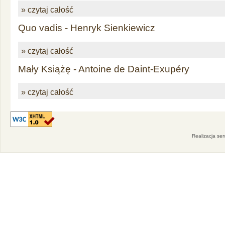
» czytaj całość
Quo vadis - Henryk Sienkiewicz
» czytaj całość
Mały Książę - Antoine de Daint-Exupéry
» czytaj całość
Realizacja se