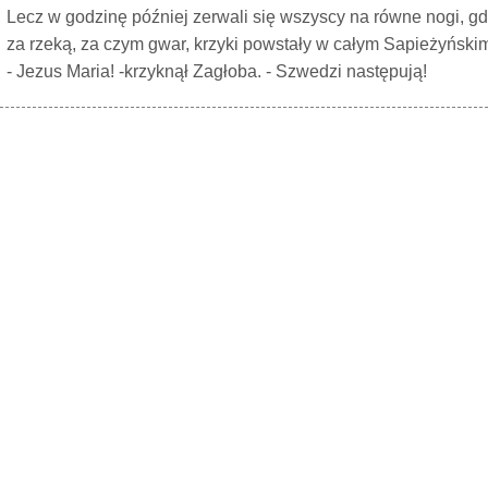
Lecz w godzinę później zerwali się wszyscy na równe nogi, gd
za rzeką, za czym gwar, krzyki powstały w całym Sapieżyński
- Jezus Maria! -krzyknął Zagłoba. - Szwedzi następują!