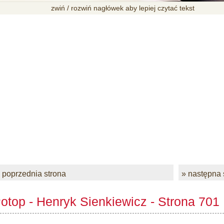
zwiń / rozwiń nagłówek aby lepiej czytać tekst
 poprzednia strona
» następna 
otop - Henryk Sienkiewicz - Strona 701