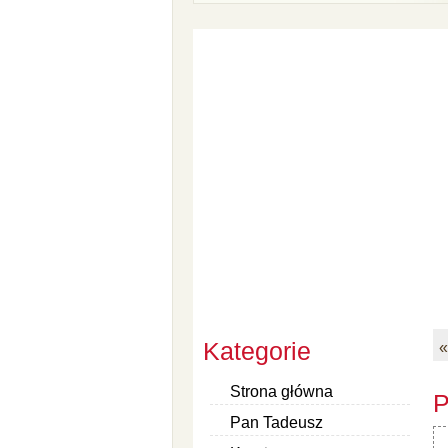
Kategorie
«
Strona główna
P
Pan Tadeusz