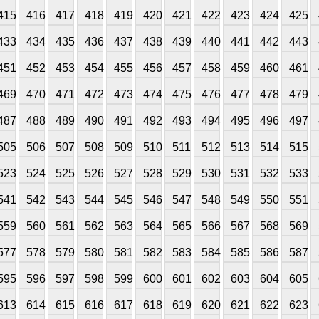
415
416
417
418
419
420
421
422
423
424
425
433
434
435
436
437
438
439
440
441
442
443
451
452
453
454
455
456
457
458
459
460
461
469
470
471
472
473
474
475
476
477
478
479
487
488
489
490
491
492
493
494
495
496
497
505
506
507
508
509
510
511
512
513
514
515
523
524
525
526
527
528
529
530
531
532
533
541
542
543
544
545
546
547
548
549
550
551
559
560
561
562
563
564
565
566
567
568
569
577
578
579
580
581
582
583
584
585
586
587
595
596
597
598
599
600
601
602
603
604
605
613
614
615
616
617
618
619
620
621
622
623