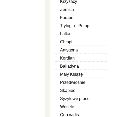
Krzyżacy
Zemsta
Faraon
Trylogia - Potop
Lalka
Chłopi
Antygona
Kordian
Balladyna
Mały Książę
Przedwiośnie
Skąpiec
Syzyfowe prace
Wesele
Quo vadis