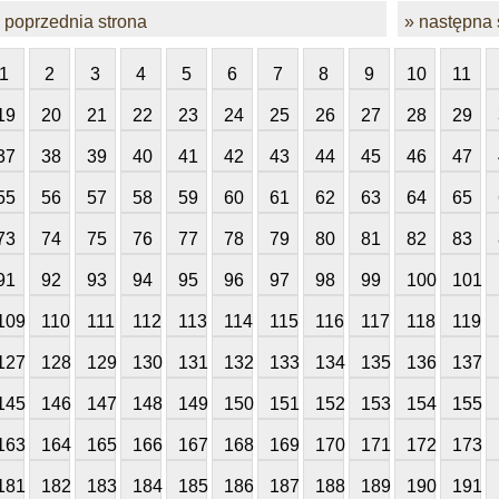
 poprzednia strona
» następna 
1
2
3
4
5
6
7
8
9
10
11
19
20
21
22
23
24
25
26
27
28
29
37
38
39
40
41
42
43
44
45
46
47
55
56
57
58
59
60
61
62
63
64
65
73
74
75
76
77
78
79
80
81
82
83
91
92
93
94
95
96
97
98
99
100
101
109
110
111
112
113
114
115
116
117
118
119
127
128
129
130
131
132
133
134
135
136
137
145
146
147
148
149
150
151
152
153
154
155
163
164
165
166
167
168
169
170
171
172
173
181
182
183
184
185
186
187
188
189
190
191