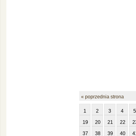
« poprzednia strona
1
2
3
4
5
19
20
21
22
2
37
38
39
40
4