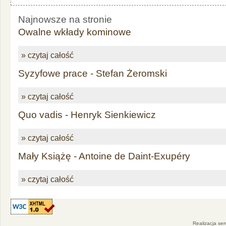
Najnowsze na stronie
Owalne wkłady kominowe
» czytaj całość
Syzyfowe prace - Stefan Żeromski
» czytaj całość
Quo vadis - Henryk Sienkiewicz
» czytaj całość
Mały Książę - Antoine de Daint-Exupéry
» czytaj całość
Realizacja se