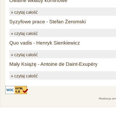
Owalne wkłady kominowe
» czytaj całość
Syzyfowe prace - Stefan Żeromski
» czytaj całość
Quo vadis - Henryk Sienkiewicz
» czytaj całość
Mały Książę - Antoine de Daint-Exupéry
» czytaj całość
Realizacja se