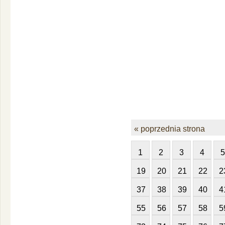
« poprzednia strona
1
2
3
4
5
19
20
21
22
2
37
38
39
40
4
55
56
57
58
5