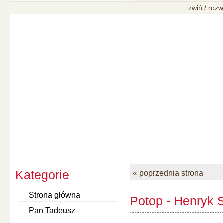
zwiń / rozw
Kategorie
« poprzednia strona
Strona główna
Potop - Henryk S
Pan Tadeusz