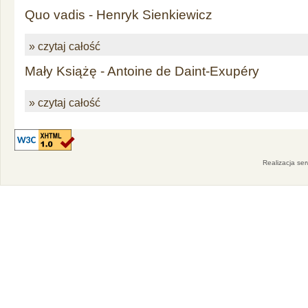
Quo vadis - Henryk Sienkiewicz
» czytaj całość
Mały Książę - Antoine de Daint-Exupéry
» czytaj całość
Realizacja se