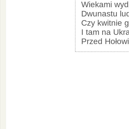
Wiekami wyd
Dwunastu lud
Czy kwitnie 
I tam na Ukra
Przed Hołowi