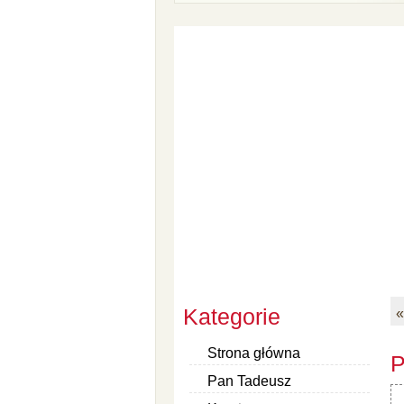
Kategorie
«
Strona główna
P
Pan Tadeusz