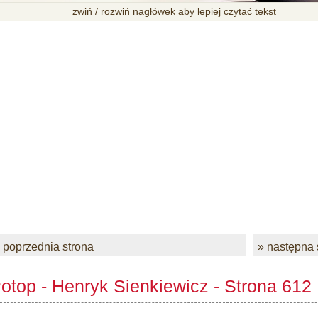
zwiń / rozwiń nagłówek aby lepiej czytać tekst
 poprzednia strona
» następna 
otop - Henryk Sienkiewicz - Strona 612