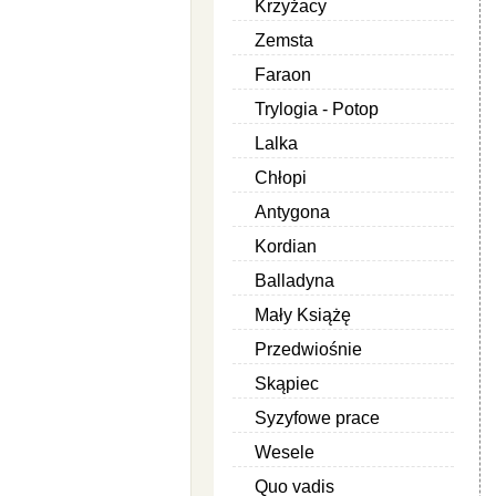
Krzyżacy
Zemsta
Faraon
Trylogia - Potop
Lalka
Chłopi
Antygona
Kordian
Balladyna
Mały Książę
Przedwiośnie
Skąpiec
Syzyfowe prace
Wesele
Quo vadis