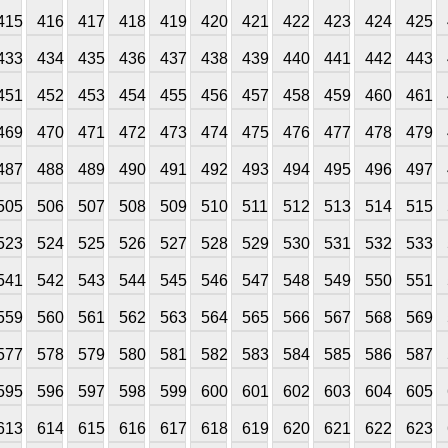
415
416
417
418
419
420
421
422
423
424
425
433
434
435
436
437
438
439
440
441
442
443
451
452
453
454
455
456
457
458
459
460
461
469
470
471
472
473
474
475
476
477
478
479
487
488
489
490
491
492
493
494
495
496
497
505
506
507
508
509
510
511
512
513
514
515
523
524
525
526
527
528
529
530
531
532
533
541
542
543
544
545
546
547
548
549
550
551
559
560
561
562
563
564
565
566
567
568
569
577
578
579
580
581
582
583
584
585
586
587
595
596
597
598
599
600
601
602
603
604
605
613
614
615
616
617
618
619
620
621
622
623