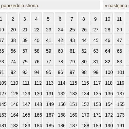
 poprzednia strona
» następna 
1
2
3
4
5
6
7
8
9
10
11
19
20
21
22
23
24
25
26
27
28
29
37
38
39
40
41
42
43
44
45
46
47
55
56
57
58
59
60
61
62
63
64
65
73
74
75
76
77
78
79
80
81
82
83
91
92
93
94
95
96
97
98
99
100
101
109
110
111
112
113
114
115
116
117
118
119
127
128
129
130
131
132
133
134
135
136
137
145
146
147
148
149
150
151
152
153
154
155
163
164
165
166
167
168
169
170
171
172
173
181
182
183
184
185
186
187
188
189
190
191