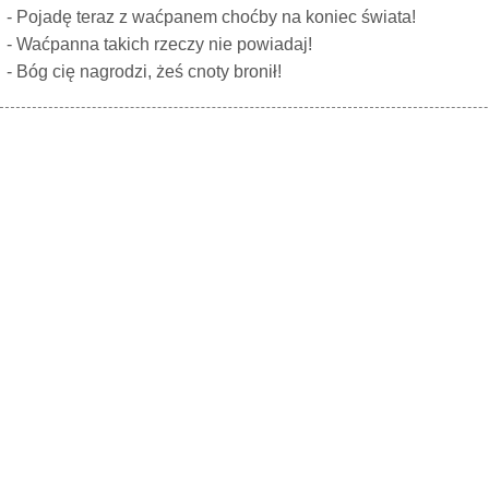
- Pojadę teraz z waćpanem choćby na koniec świata!
- Waćpanna takich rzeczy nie powiadaj!
- Bóg cię nagrodzi, żeś cnoty bronił!