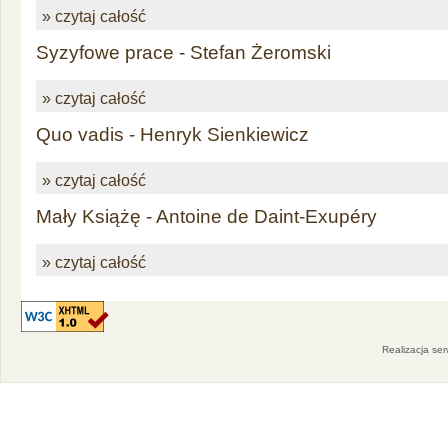
» czytaj całość
Syzyfowe prace - Stefan Żeromski
» czytaj całość
Quo vadis - Henryk Sienkiewicz
» czytaj całość
Mały Książę - Antoine de Daint-Exupéry
» czytaj całość
Realizacja se