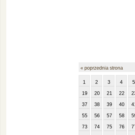
« poprzednia strona
1
2
3
4
5
19
20
21
22
2
37
38
39
40
4
55
56
57
58
5
73
74
75
76
7