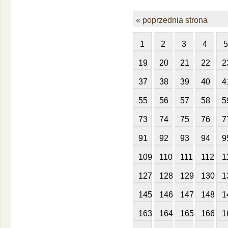
« poprzednia strona
1
2
3
4
5
19
20
21
22
2
37
38
39
40
4
55
56
57
58
5
73
74
75
76
7
91
92
93
94
9
109
110
111
112
1
127
128
129
130
1
145
146
147
148
1
163
164
165
166
1