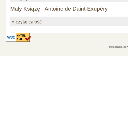
Mały Książę - Antoine de Daint-Exupéry
» czytaj całość
Realizacja se