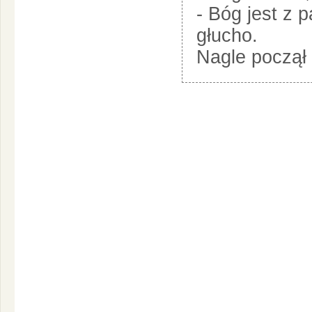
- Bóg jest z 
głucho.
Nagle począł 