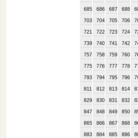
685
686
687
688
6
703
704
705
706
7
721
722
723
724
7
739
740
741
742
7
757
758
759
760
7
775
776
777
778
7
793
794
795
796
7
811
812
813
814
8
829
830
831
832
8
847
848
849
850
8
865
866
867
868
8
883
884
885
886
8