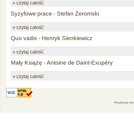
» czytaj całość
Syzyfowe prace - Stefan Żeromski
» czytaj całość
Quo vadis - Henryk Sienkiewicz
» czytaj całość
Mały Książę - Antoine de Daint-Exupéry
» czytaj całość
Realizacja se