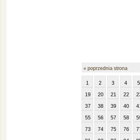
« poprzednia strona
1
2
3
4
5
19
20
21
22
2
37
38
39
40
4
55
56
57
58
5
73
74
75
76
7