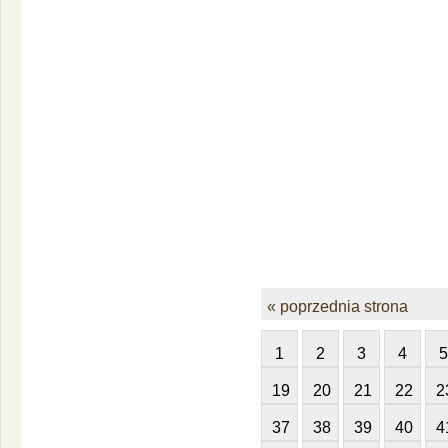
« poprzednia strona
1
2
3
4
5
19
20
21
22
2
37
38
39
40
4