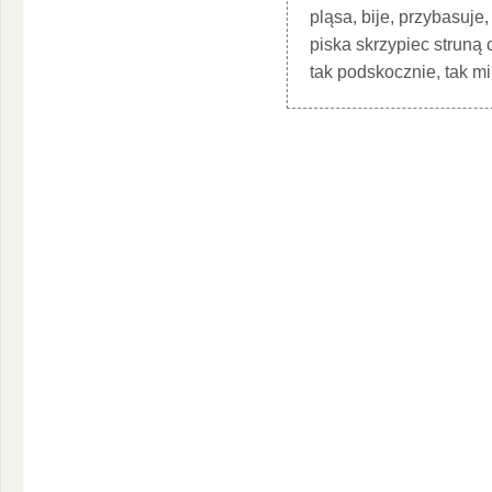
pląsa, bije, przybasuje,
piska skrzypiec struną 
tak podskocznie, tak mi