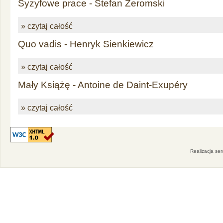
Syzyfowe prace - Stefan Żeromski
» czytaj całość
Quo vadis - Henryk Sienkiewicz
» czytaj całość
Mały Książę - Antoine de Daint-Exupéry
» czytaj całość
Realizacja se