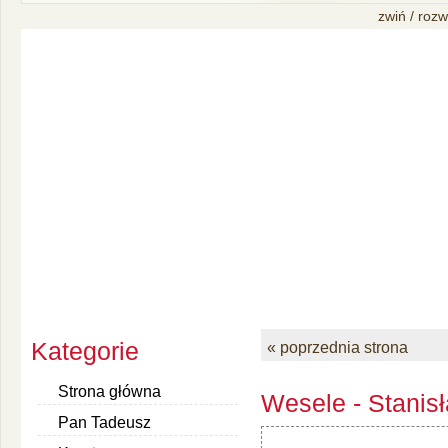
zwiń / rozw
Kategorie
« poprzednia strona
Strona główna
Wesele - Stanis
Pan Tadeusz