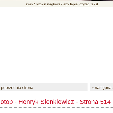
zwiń / rozwiń nagłówek aby lepiej czytać tekst
 poprzednia strona
» następna 
otop - Henryk Sienkiewicz - Strona 514