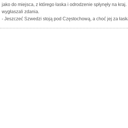
jako do miejsca, z którego łaska i odrodzenie spłynęły na kraj
wygłaszali zdania.
- Jeszczeć Szwedzi stoją pod Częstochową, a choć jej za łask