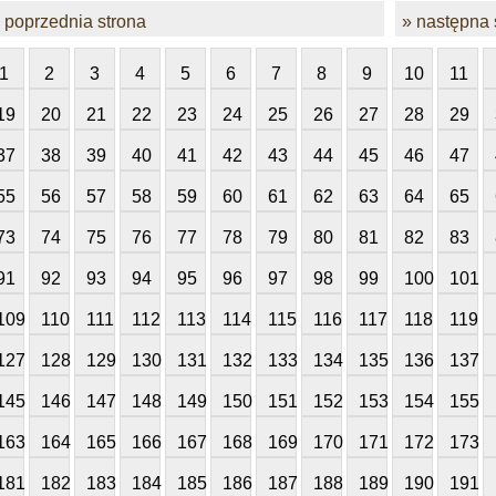
 poprzednia strona
» następna 
1
2
3
4
5
6
7
8
9
10
11
19
20
21
22
23
24
25
26
27
28
29
37
38
39
40
41
42
43
44
45
46
47
55
56
57
58
59
60
61
62
63
64
65
73
74
75
76
77
78
79
80
81
82
83
91
92
93
94
95
96
97
98
99
100
101
109
110
111
112
113
114
115
116
117
118
119
127
128
129
130
131
132
133
134
135
136
137
145
146
147
148
149
150
151
152
153
154
155
163
164
165
166
167
168
169
170
171
172
173
181
182
183
184
185
186
187
188
189
190
191