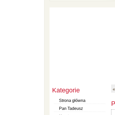
Kategorie
«
Strona główna
P
Pan Tadeusz