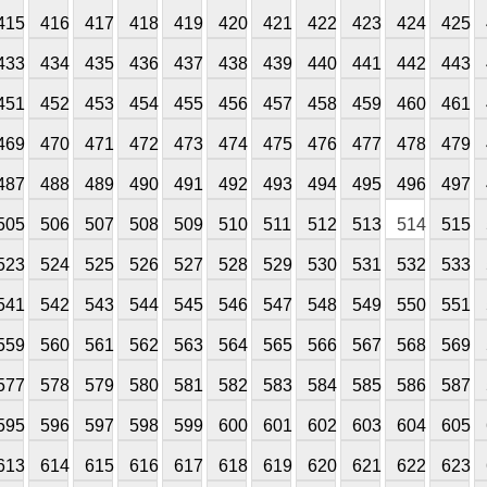
415
416
417
418
419
420
421
422
423
424
425
433
434
435
436
437
438
439
440
441
442
443
451
452
453
454
455
456
457
458
459
460
461
469
470
471
472
473
474
475
476
477
478
479
487
488
489
490
491
492
493
494
495
496
497
505
506
507
508
509
510
511
512
513
514
515
523
524
525
526
527
528
529
530
531
532
533
541
542
543
544
545
546
547
548
549
550
551
559
560
561
562
563
564
565
566
567
568
569
577
578
579
580
581
582
583
584
585
586
587
595
596
597
598
599
600
601
602
603
604
605
613
614
615
616
617
618
619
620
621
622
623