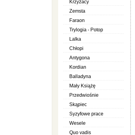
Krzyżacy
Zemsta
Faraon
Trylogia - Potop
Lalka
Chłopi
Antygona
Kordian
Balladyna
Mały Książę
Przedwiośnie
Skąpiec
Syzyfowe prace
Wesele
Quo vadis