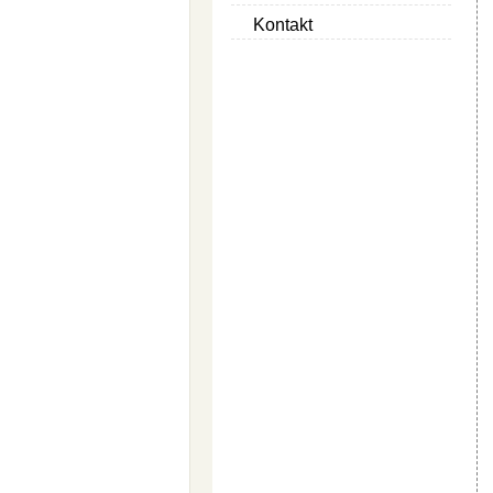
Kontakt