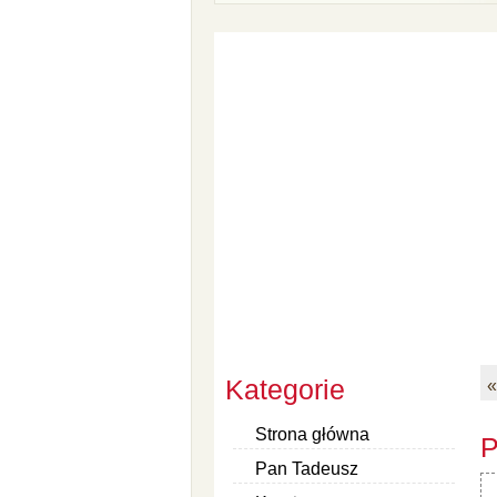
Kategorie
«
Strona główna
P
Pan Tadeusz