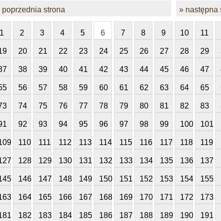
 poprzednia strona
» następna 
1
2
3
4
5
6
7
8
9
10
11
19
20
21
22
23
24
25
26
27
28
29
37
38
39
40
41
42
43
44
45
46
47
55
56
57
58
59
60
61
62
63
64
65
73
74
75
76
77
78
79
80
81
82
83
91
92
93
94
95
96
97
98
99
100
101
109
110
111
112
113
114
115
116
117
118
119
127
128
129
130
131
132
133
134
135
136
137
145
146
147
148
149
150
151
152
153
154
155
163
164
165
166
167
168
169
170
171
172
173
181
182
183
184
185
186
187
188
189
190
191