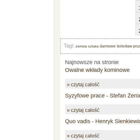
Tagi:
darmowe
bolesław pru
zemsta
sztuka
Najnowsze na stronie
Owalne wkłady kominowe
» czytaj całość
Syzyfowe prace - Stefan Żero
» czytaj całość
Quo vadis - Henryk Sienkiewi
» czytaj całość