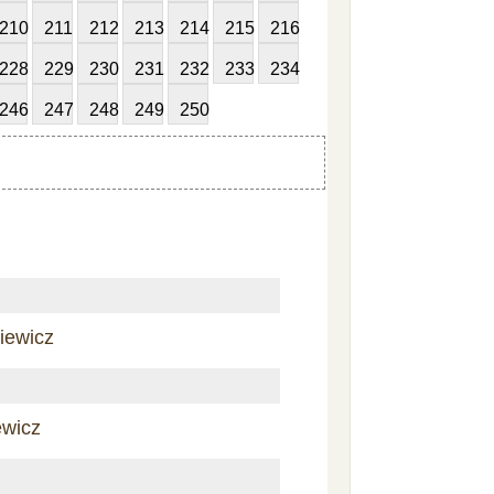
210
211
212
213
214
215
216
228
229
230
231
232
233
234
246
247
248
249
250
iewicz
ewicz