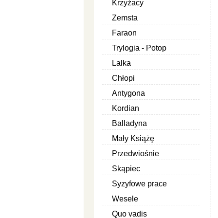
Krzyżacy
Zemsta
Faraon
Trylogia - Potop
Lalka
Chłopi
Antygona
Kordian
Balladyna
Mały Książę
Przedwiośnie
Skąpiec
Syzyfowe prace
Wesele
Quo vadis