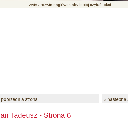
zwiń / rozwiń nagłówek aby lepiej czytać tekst
 poprzednia strona
» następna 
an Tadeusz - Strona 6