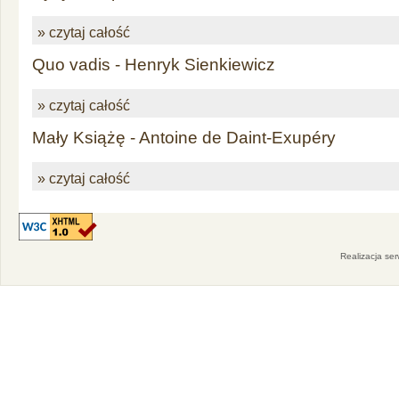
» czytaj całość
Quo vadis - Henryk Sienkiewicz
» czytaj całość
Mały Książę - Antoine de Daint-Exupéry
» czytaj całość
Realizacja se