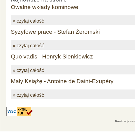
Owalne wkłady kominowe
» czytaj całość
Syzyfowe prace - Stefan Żeromski
» czytaj całość
Quo vadis - Henryk Sienkiewicz
» czytaj całość
Mały Książę - Antoine de Daint-Exupéry
» czytaj całość
Realizacja se