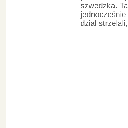
szwedzka. Ta
jednocześnie p
dział strzela