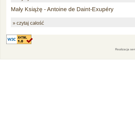
Mały Książę - Antoine de Daint-Exupéry
» czytaj całość
Realizacja se