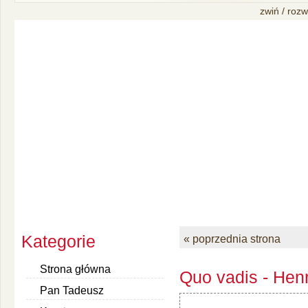
zwiń / rozw
Kategorie
« poprzednia strona
Strona główna
Quo vadis - Henr
Pan Tadeusz