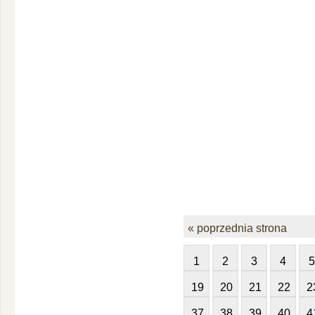
« poprzednia strona
1
2
3
4
5
19
20
21
22
2
37
38
39
40
4