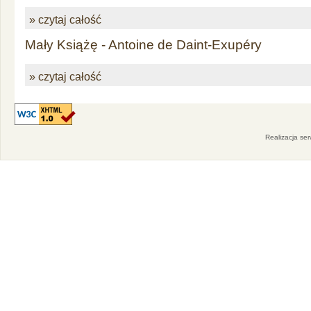
» czytaj całość
Mały Książę - Antoine de Daint-Exupéry
» czytaj całość
Realizacja se