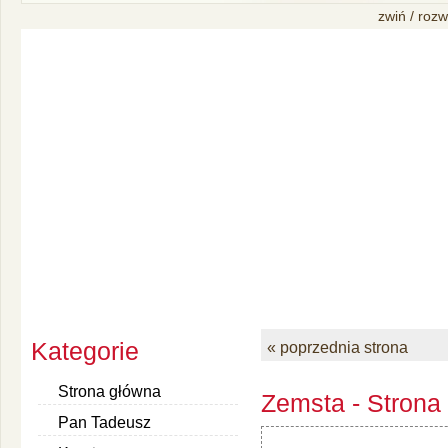
zwiń / rozw
Kategorie
« poprzednia strona
Strona główna
Zemsta - Strona
Pan Tadeusz