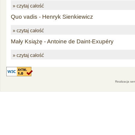
» czytaj całość
Quo vadis - Henryk Sienkiewicz
» czytaj całość
Mały Książę - Antoine de Daint-Exupéry
» czytaj całość
Realizacja se