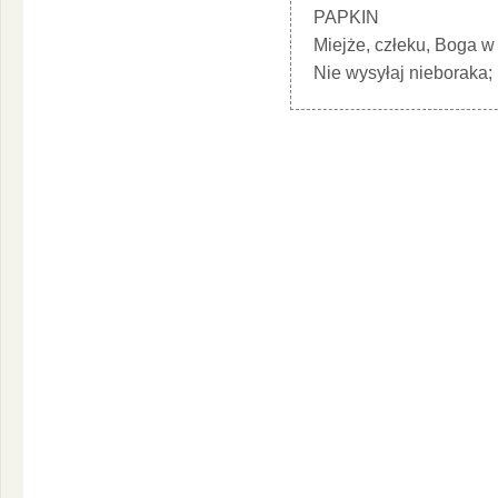
PAPKIN
Miejże, człeku, Boga w
Nie wysyłaj nieboraka;