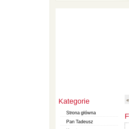
Kategorie
«
Strona główna
F
Pan Tadeusz