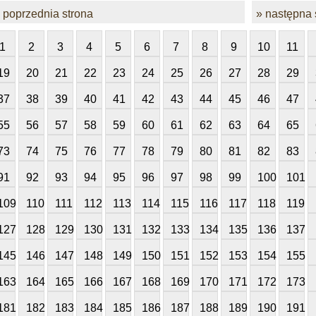
 poprzednia strona
» następna 
1
2
3
4
5
6
7
8
9
10
11
19
20
21
22
23
24
25
26
27
28
29
37
38
39
40
41
42
43
44
45
46
47
55
56
57
58
59
60
61
62
63
64
65
73
74
75
76
77
78
79
80
81
82
83
91
92
93
94
95
96
97
98
99
100
101
109
110
111
112
113
114
115
116
117
118
119
127
128
129
130
131
132
133
134
135
136
137
145
146
147
148
149
150
151
152
153
154
155
163
164
165
166
167
168
169
170
171
172
173
181
182
183
184
185
186
187
188
189
190
191