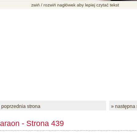
zwiń / rozwiń nagłówek aby lepiej czytać tekst
 poprzednia strona
» następna 
araon - Strona 439