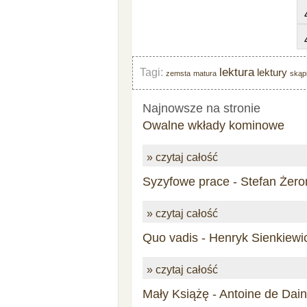
lektura
Tagi:
lektury
zemsta
matura
skąp
Najnowsze na stronie
Owalne wkłady kominowe
» czytaj całość
Syzyfowe prace - Stefan Żero
» czytaj całość
Quo vadis - Henryk Sienkiewi
» czytaj całość
Mały Książę - Antoine de Dai