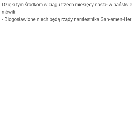
Dzięki tym środkom w ciągu trzech miesięcy nastał w państwie 
mówili:
- Błogosławione niech będą rządy namiestnika San-amen-He