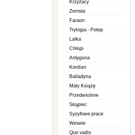
Krzyżacy
Zemsta
Faraon
Trylogia - Potop
Lalka
Chłopi
Antygona
Kordian
Balladyna
Mały Książę
Przedwiośnie
Skąpiec
Syzyfowe prace
Wesele
Quo vadis