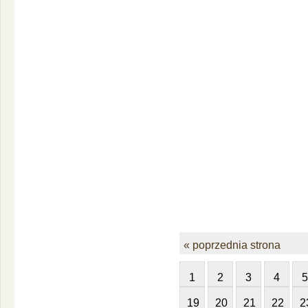
« poprzednia strona
1
2
3
4
5
19
20
21
22
2