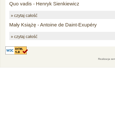
Quo vadis - Henryk Sienkiewicz
» czytaj całość
Mały Książę - Antoine de Daint-Exupéry
» czytaj całość
Realizacja se