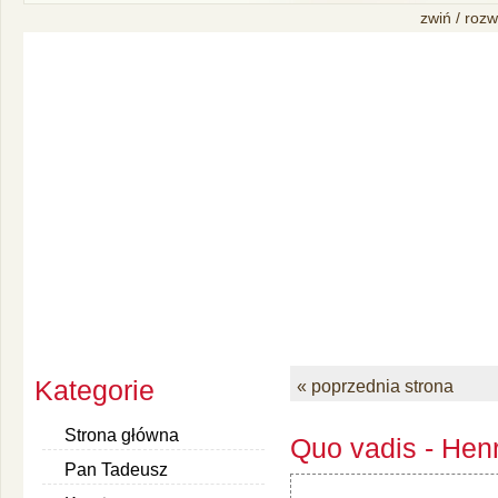
zwiń / rozw
Kategorie
« poprzednia strona
Strona główna
Quo vadis - Henr
Pan Tadeusz