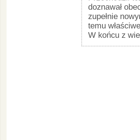
doznawał obec
zupełnie nowym
temu właściwe
W końcu z wiel