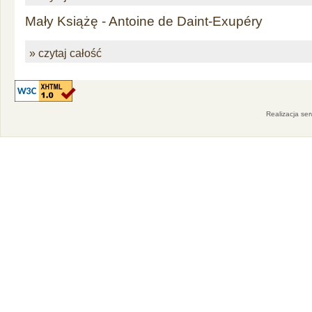
Mały Książę - Antoine de Daint-Exupéry
» czytaj całość
Realizacja se