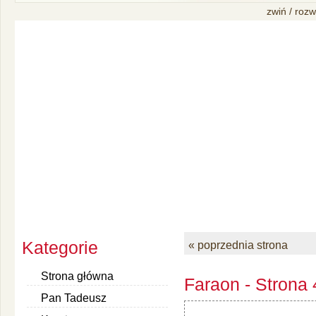
zwiń / rozw
Kategorie
« poprzednia strona
Strona główna
Faraon - Strona 
Pan Tadeusz