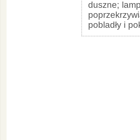
duszne; lamp
poprzekrzywi
pobladły i po