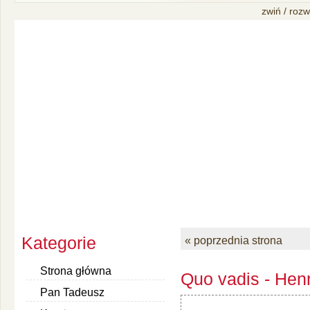
zwiń / rozw
Kategorie
« poprzednia strona
Strona główna
Quo vadis - Henr
Pan Tadeusz