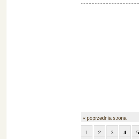
« poprzednia strona
1
2
3
4
5