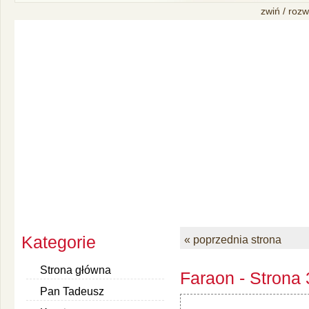
zwiń / rozw
Kategorie
« poprzednia strona
Strona główna
Faraon - Strona
Pan Tadeusz