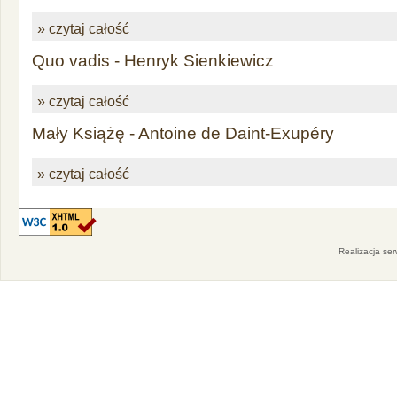
» czytaj całość
Quo vadis - Henryk Sienkiewicz
» czytaj całość
Mały Książę - Antoine de Daint-Exupéry
» czytaj całość
Realizacja se