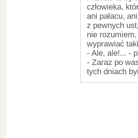
człowieka, któr
ani pałacu, an
z pewnych ust
nie rozumiem,
wyprawiać taki
- Ale, ale!... 
- Zaraz po wa
tych dniach był