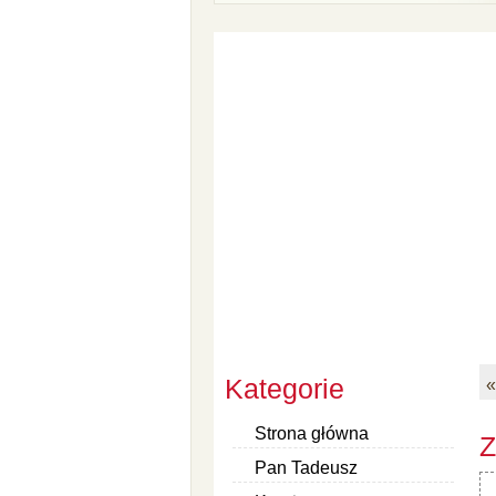
Kategorie
«
Strona główna
Z
Pan Tadeusz