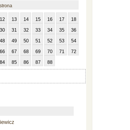
strona
12
13
14
15
16
17
18
30
31
32
33
34
35
36
48
49
50
51
52
53
54
66
67
68
69
70
71
72
84
85
86
87
88
iewicz