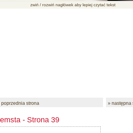
zwiń / rozwiń nagłówek aby lepiej czytać tekst
 poprzednia strona
» następna 
emsta - Strona 39