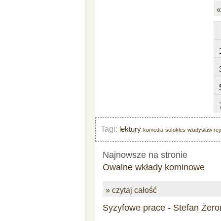
«
Tagi:
lektury
komedia
sofokles
władysław re
Najnowsze na stronie
Owalne wkłady kominowe
» czytaj całość
Syzyfowe prace - Stefan Żero