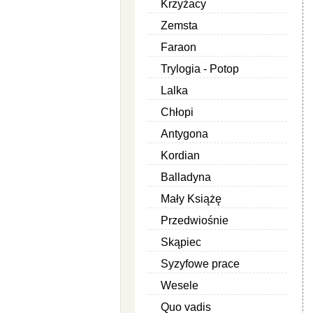
Krzyżacy
Zemsta
Faraon
Trylogia - Potop
Lalka
Chłopi
Antygona
Kordian
Balladyna
Mały Książę
Przedwiośnie
Skąpiec
Syzyfowe prace
Wesele
Quo vadis