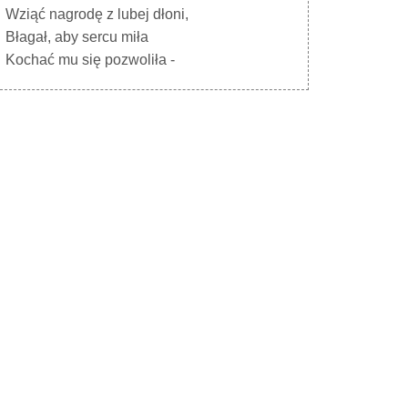
Wziąć nagrodę z lubej dłoni,
Błagał, aby sercu miła
Kochać mu się pozwoliła -