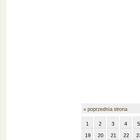
« poprzednia strona
1
2
3
4
5
19
20
21
22
2