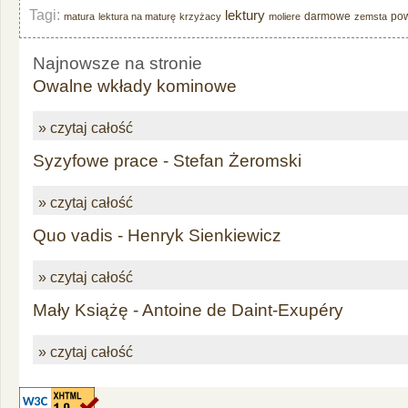
Tagi:
lektury
darmowe
po
matura
lektura na maturę
krzyżacy
moliere
zemsta
Najnowsze na stronie
Owalne wkłady kominowe
» czytaj całość
Syzyfowe prace - Stefan Żeromski
» czytaj całość
Quo vadis - Henryk Sienkiewicz
» czytaj całość
Mały Książę - Antoine de Daint-Exupéry
» czytaj całość