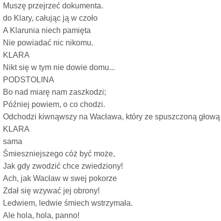
Muszę przejrzeć dokumenta.
do Klary, całując ją w czoło
A Klarunia niech pamięta
Nie powiadać nic nikomu.
KLARA
Nikt się w tym nie dowie domu...
PODSTOLINA
Bo nad miarę nam zaszkodzi;
Później powiem, o co chodzi.
Odchodzi kiwnąwszy na Wacława, który ze spuszczoną głową 
KLARA
sama
Śmieszniejszego cóż być może,
Jak gdy zwodzić chce zwiedziony!
Ach, jak Wacław w swej pokorze
Zdał się wzywać jej obrony!
Ledwiem, ledwie śmiech wstrzymała.
Ale hola, hola, panno!