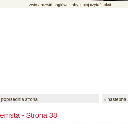
zwiń / rozwiń nagłówek aby lepiej czytać tekst
 poprzednia strona
» następna 
emsta - Strona 38