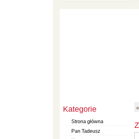
Kategorie
«
Strona główna
Z
Pan Tadeusz