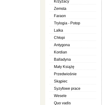
Krzyżacy
Zemsta
Faraon
Trylogia - Potop
Lalka
Chłopi
Antygona
Kordian
Balladyna
Mały Książę
Przedwiośnie
Skąpiec
Syzyfowe prace
Wesele
Quo vadis