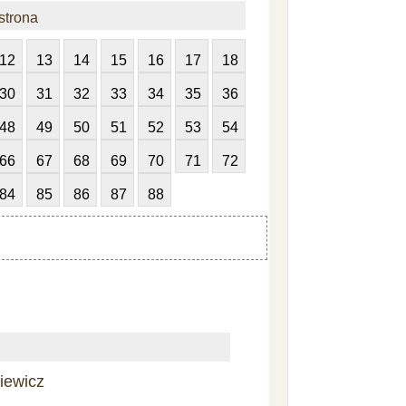
strona
12
13
14
15
16
17
18
30
31
32
33
34
35
36
48
49
50
51
52
53
54
66
67
68
69
70
71
72
84
85
86
87
88
iewicz