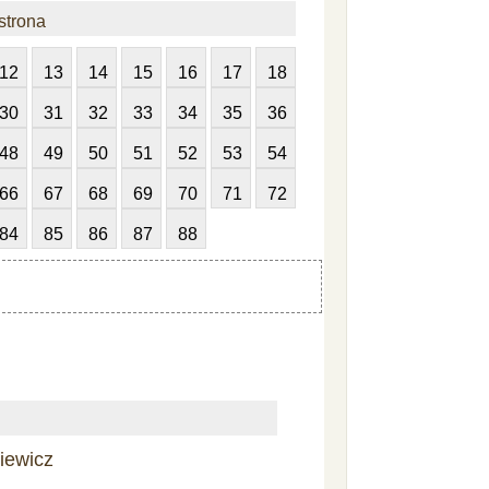
strona
12
13
14
15
16
17
18
30
31
32
33
34
35
36
48
49
50
51
52
53
54
66
67
68
69
70
71
72
84
85
86
87
88
iewicz