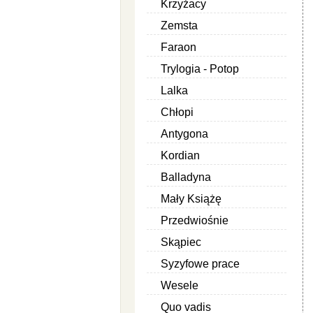
Krzyżacy
Zemsta
Faraon
Trylogia - Potop
Lalka
Chłopi
Antygona
Kordian
Balladyna
Mały Książę
Przedwiośnie
Skąpiec
Syzyfowe prace
Wesele
Quo vadis