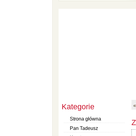
Kategorie
«
Strona główna
Z
Pan Tadeusz