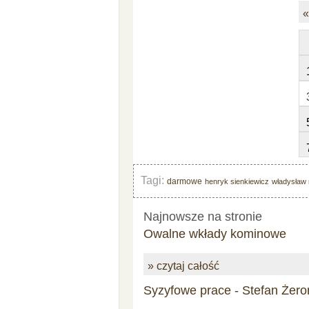
«
Tagi:
darmowe
henryk sienkiewicz
władysław
Najnowsze na stronie
Owalne wkłady kominowe
» czytaj całość
Syzyfowe prace - Stefan Żero