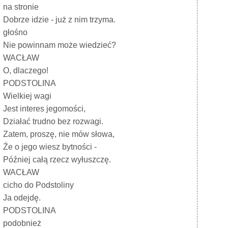
na stronie
Dobrze idzie - już z nim trzyma.
głośno
Nie powinnam może wiedzieć?
WACŁAW
O, dlaczego!
PODSTOLINA
Wielkiej wagi
Jest interes jegomości,
Działać trudno bez rozwagi.
Zatem, proszę, nie mów słowa,
Źe o jego wiesz bytności -
Później całą rzecz wyłuszczę.
WACŁAW
cicho do Podstoliny
Ja odejdę.
PODSTOLINA
podobnież