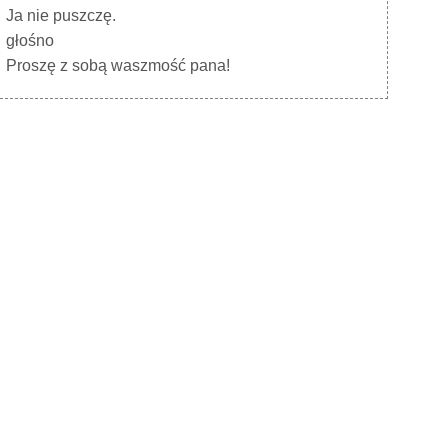
Ja nie puszczę.
głośno
Proszę z sobą waszmość pana!