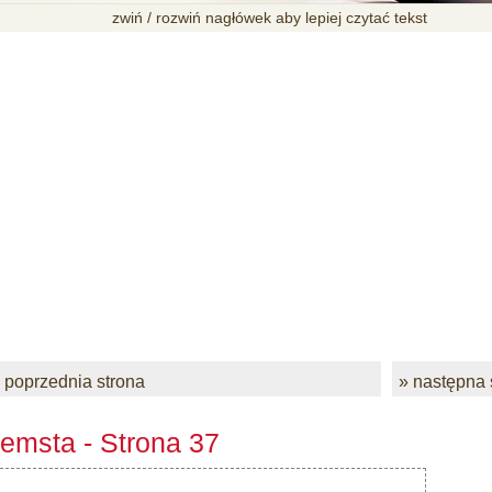
zwiń / rozwiń nagłówek aby lepiej czytać tekst
 poprzednia strona
» następna 
emsta - Strona 37