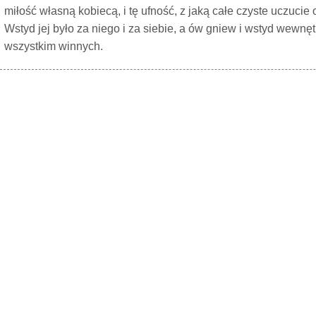
miłość własną kobiecą, i tę ufność, z jaką całe czyste uczucie
Wstyd jej było za niego i za siebie, a ów gniew i wstyd wewnę
wszystkim winnych.