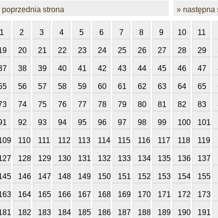
 poprzednia strona
» następna 
1
2
3
4
5
6
7
8
9
10
11
19
20
21
22
23
24
25
26
27
28
29
37
38
39
40
41
42
43
44
45
46
47
55
56
57
58
59
60
61
62
63
64
65
73
74
75
76
77
78
79
80
81
82
83
91
92
93
94
95
96
97
98
99
100
101
109
110
111
112
113
114
115
116
117
118
119
127
128
129
130
131
132
133
134
135
136
137
145
146
147
148
149
150
151
152
153
154
155
163
164
165
166
167
168
169
170
171
172
173
181
182
183
184
185
186
187
188
189
190
191