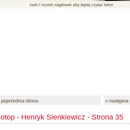
zwiń / rozwiń nagłówek aby lepiej czytać tekst
 poprzednia strona
» następna 
otop - Henryk Sienkiewicz - Strona 35