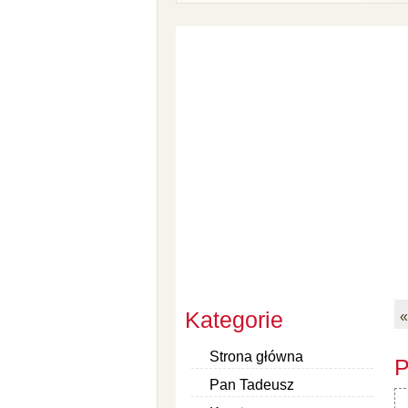
Kategorie
«
Strona główna
P
Pan Tadeusz