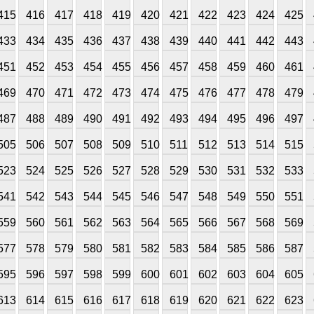
415
416
417
418
419
420
421
422
423
424
425
433
434
435
436
437
438
439
440
441
442
443
451
452
453
454
455
456
457
458
459
460
461
469
470
471
472
473
474
475
476
477
478
479
487
488
489
490
491
492
493
494
495
496
497
505
506
507
508
509
510
511
512
513
514
515
523
524
525
526
527
528
529
530
531
532
533
541
542
543
544
545
546
547
548
549
550
551
559
560
561
562
563
564
565
566
567
568
569
577
578
579
580
581
582
583
584
585
586
587
595
596
597
598
599
600
601
602
603
604
605
613
614
615
616
617
618
619
620
621
622
623