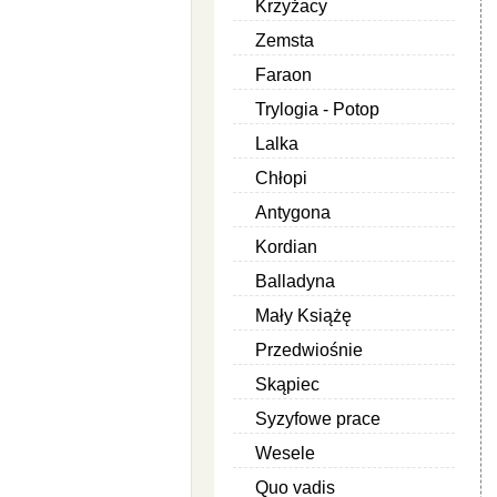
Krzyżacy
Zemsta
Faraon
Trylogia - Potop
Lalka
Chłopi
Antygona
Kordian
Balladyna
Mały Książę
Przedwiośnie
Skąpiec
Syzyfowe prace
Wesele
Quo vadis