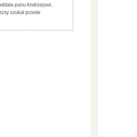
 oddała panu Andrzejowi.
trzny szukał przede