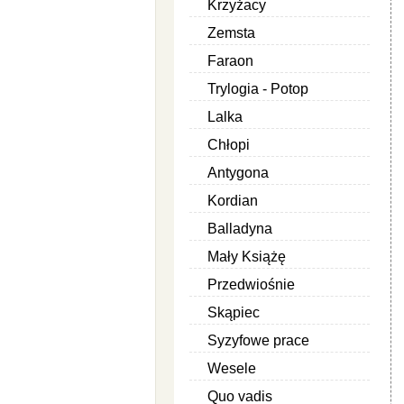
Krzyżacy
Zemsta
Faraon
Trylogia - Potop
Lalka
Chłopi
Antygona
Kordian
Balladyna
Mały Książę
Przedwiośnie
Skąpiec
Syzyfowe prace
Wesele
Quo vadis