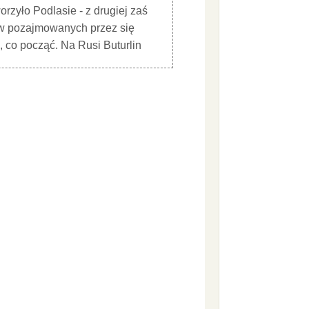
rzyło Podlasie - z drugiej zaś
 w pozajmowanych przez się
, co począć. Na Rusi Buturlin