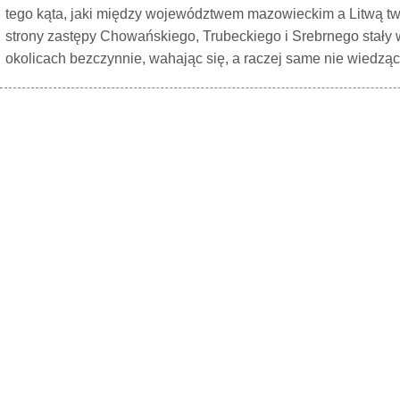
tego kąta, jaki między województwem mazowieckim a Litwą two
strony zastępy Chowańskiego, Trubeckiego i Srebrnego stały
okolicach bezczynnie, wahając się, a raczej same nie wiedząc