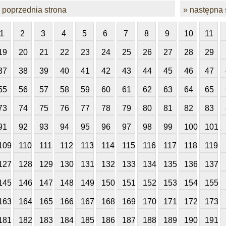
 poprzednia strona
» następna 
1
2
3
4
5
6
7
8
9
10
11
19
20
21
22
23
24
25
26
27
28
29
37
38
39
40
41
42
43
44
45
46
47
55
56
57
58
59
60
61
62
63
64
65
73
74
75
76
77
78
79
80
81
82
83
91
92
93
94
95
96
97
98
99
100
101
109
110
111
112
113
114
115
116
117
118
119
127
128
129
130
131
132
133
134
135
136
137
145
146
147
148
149
150
151
152
153
154
155
163
164
165
166
167
168
169
170
171
172
173
181
182
183
184
185
186
187
188
189
190
191