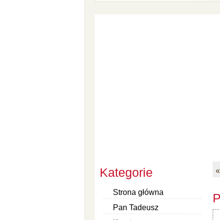
Kategorie
«
Strona główna
P
Pan Tadeusz