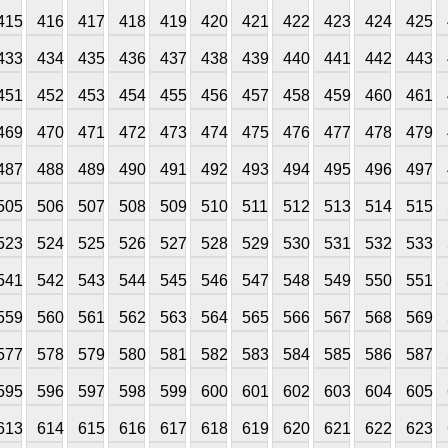
415
416
417
418
419
420
421
422
423
424
425
433
434
435
436
437
438
439
440
441
442
443
451
452
453
454
455
456
457
458
459
460
461
469
470
471
472
473
474
475
476
477
478
479
487
488
489
490
491
492
493
494
495
496
497
505
506
507
508
509
510
511
512
513
514
515
523
524
525
526
527
528
529
530
531
532
533
541
542
543
544
545
546
547
548
549
550
551
559
560
561
562
563
564
565
566
567
568
569
577
578
579
580
581
582
583
584
585
586
587
595
596
597
598
599
600
601
602
603
604
605
613
614
615
616
617
618
619
620
621
622
623