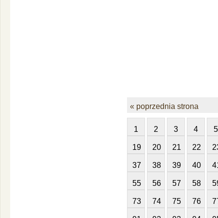
« poprzednia strona
1
2
3
4
5
19
20
21
22
2
37
38
39
40
4
55
56
57
58
5
73
74
75
76
7