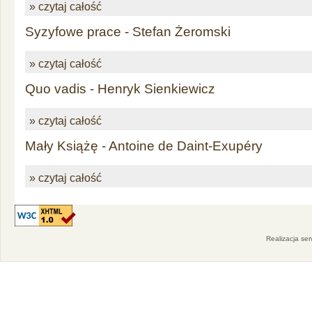
» czytaj całość
Syzyfowe prace - Stefan Żeromski
» czytaj całość
Quo vadis - Henryk Sienkiewicz
» czytaj całość
Mały Książę - Antoine de Daint-Exupéry
» czytaj całość
Realizacja se