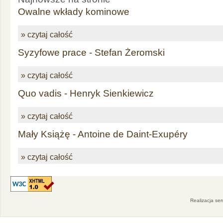
Owalne wkłady kominowe
» czytaj całość
Syzyfowe prace - Stefan Żeromski
» czytaj całość
Quo vadis - Henryk Sienkiewicz
» czytaj całość
Mały Książę - Antoine de Daint-Exupéry
» czytaj całość
Realizacja se