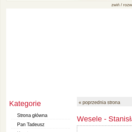
zwiń / rozw
Kategorie
« poprzednia strona
Strona główna
Wesele - Stanis
Pan Tadeusz