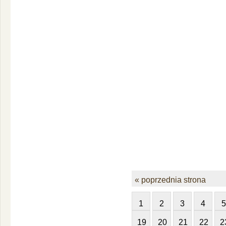
« poprzednia strona
1
2
3
4
5
19
20
21
22
2