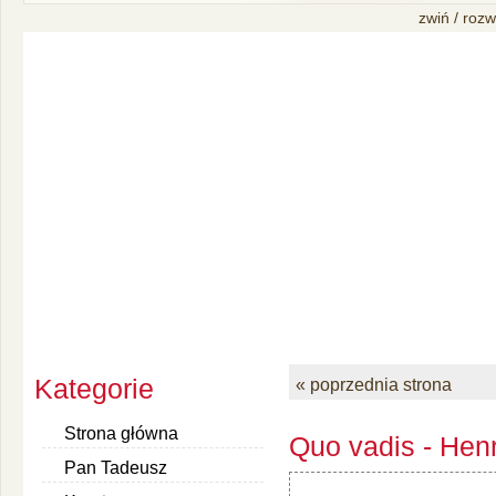
zwiń / rozw
Kategorie
« poprzednia strona
Strona główna
Quo vadis - Henr
Pan Tadeusz