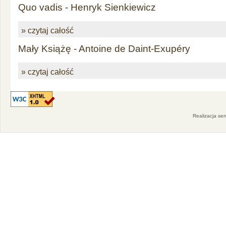
Quo vadis - Henryk Sienkiewicz
» czytaj całość
Mały Książę - Antoine de Daint-Exupéry
» czytaj całość
Realizacja se