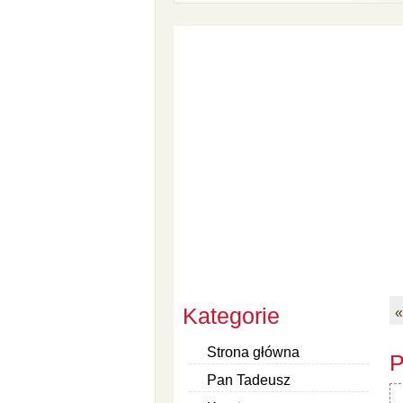
Kategorie
«
Strona główna
P
Pan Tadeusz