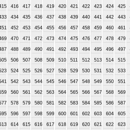
415
416
417
418
419
420
421
422
423
424
425
433
434
435
436
437
438
439
440
441
442
443
451
452
453
454
455
456
457
458
459
460
461
469
470
471
472
473
474
475
476
477
478
479
487
488
489
490
491
492
493
494
495
496
497
505
506
507
508
509
510
511
512
513
514
515
523
524
525
526
527
528
529
530
531
532
533
541
542
543
544
545
546
547
548
549
550
551
559
560
561
562
563
564
565
566
567
568
569
577
578
579
580
581
582
583
584
585
586
587
595
596
597
598
599
600
601
602
603
604
605
613
614
615
616
617
618
619
620
621
622
623