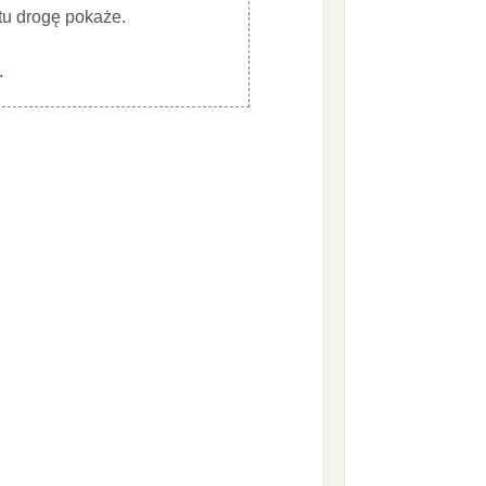
 tu drogę pokaże.
.