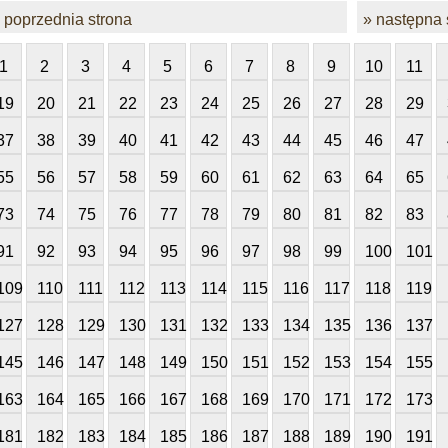
 poprzednia strona
» następna 
1
2
3
4
5
6
7
8
9
10
11
19
20
21
22
23
24
25
26
27
28
29
37
38
39
40
41
42
43
44
45
46
47
55
56
57
58
59
60
61
62
63
64
65
73
74
75
76
77
78
79
80
81
82
83
91
92
93
94
95
96
97
98
99
100
101
109
110
111
112
113
114
115
116
117
118
119
127
128
129
130
131
132
133
134
135
136
137
145
146
147
148
149
150
151
152
153
154
155
163
164
165
166
167
168
169
170
171
172
173
181
182
183
184
185
186
187
188
189
190
191