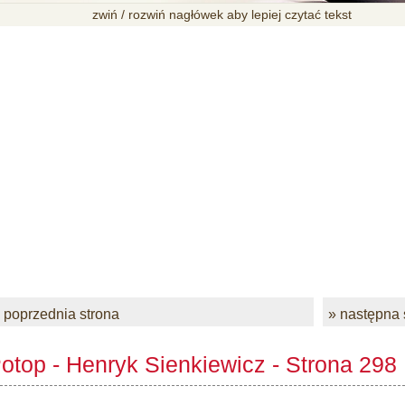
zwiń / rozwiń nagłówek aby lepiej czytać tekst
 poprzednia strona
» następna 
otop - Henryk Sienkiewicz - Strona 298