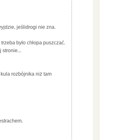
jdzie, jeślidrogi nie zna.
 trzeba było chłopa puszczać.
 stronie...
 kula rozbójnika niż tam
zestrachem.