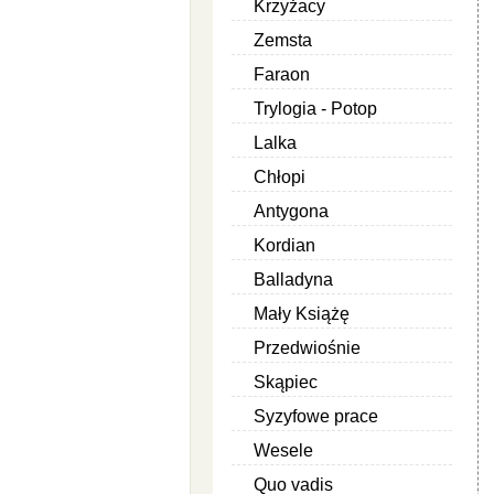
Krzyżacy
Zemsta
Faraon
Trylogia - Potop
Lalka
Chłopi
Antygona
Kordian
Balladyna
Mały Książę
Przedwiośnie
Skąpiec
Syzyfowe prace
Wesele
Quo vadis